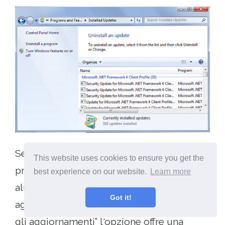
Se sei un utente di Windows, dovresti
This website uses cookies to ensure you get the
probabilmente installare Windows o
best experience on our website.
Learn more
almeno scaricare automaticamente gli
Got it!
aggiornamenti. Il “scarica automaticamente
gli aggiornamenti” l'opzione offre una