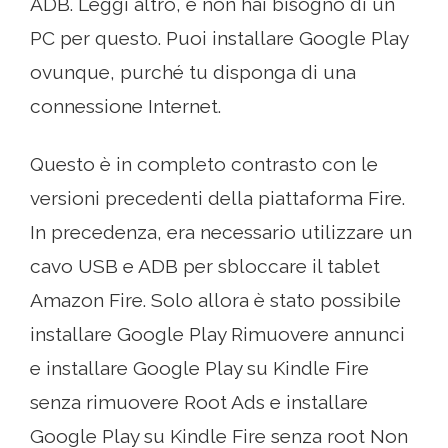
ADB. Leggi altro, e non hai bisogno di un
PC per questo. Puoi installare Google Play
ovunque, purché tu disponga di una
connessione Internet.
Questo è in completo contrasto con le
versioni precedenti della piattaforma Fire.
In precedenza, era necessario utilizzare un
cavo USB e ADB per sbloccare il tablet
Amazon Fire. Solo allora è stato possibile
installare Google Play Rimuovere annunci
e installare Google Play su Kindle Fire
senza rimuovere Root Ads e installare
Google Play su Kindle Fire senza root Non