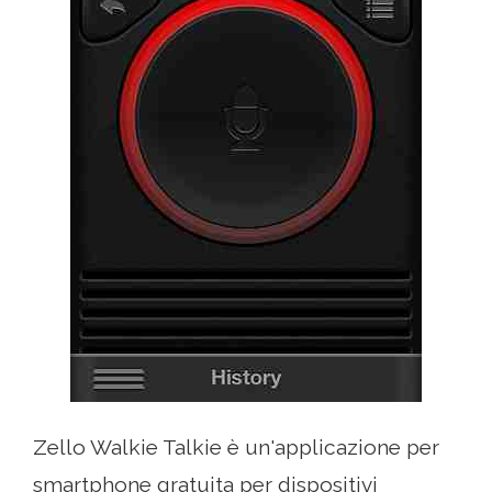
Zello Walkie Talkie è un'applicazione per
smartphone gratuita per dispositivi