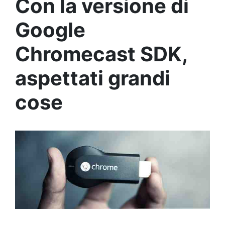
Con la versione di
Google
Chromecast SDK,
aspettati grandi
cose