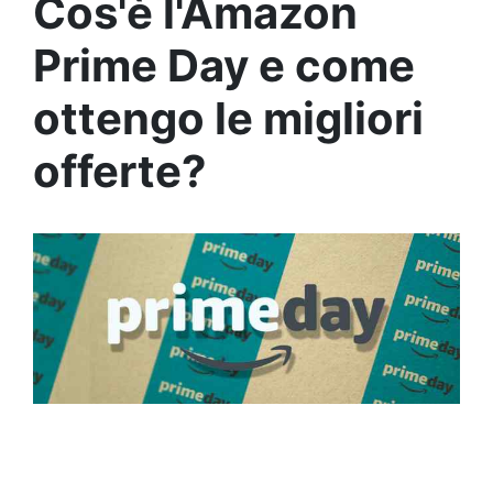
Cos'è l'Amazon
Prime Day e come
ottengo le migliori
offerte?