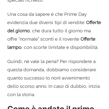
speciali richiesti.
Una cosa da sapere è che Prime Day
evidenzia due diversi tipi di vendite:
Offerte
del giorno
, che dura tutto il giorno ma
offre “normale” sconti e il rovente
Offerte
lampo
, con scorte limitate e disponibilità.
Quindi, ne vale la pena? Per rispondere a
questa domanda, dobbiamo considerare
quanto successo (o non) avvenimento
dello scorso anno. In caso di dubbio, inizia
con la storia.
Come è andato il primo