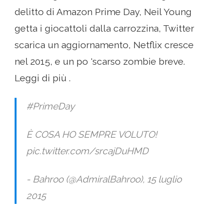
delitto di Amazon Prime Day, Neil Young
getta i giocattoli dalla carrozzina, Twitter
scarica un aggiornamento, Netflix cresce
nel 2015, e un po 'scarso zombie breve.
Leggi di più .
#PrimeDay
È COSA HO SEMPRE VOLUTO!
pic.twitter.com/srcajDuHMD
- Bahroo (@AdmiralBahroo), 15 luglio
2015