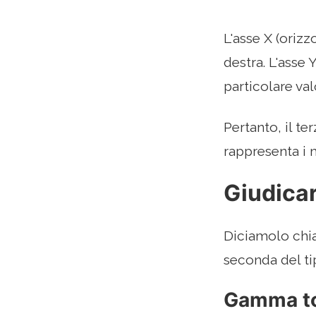
L'asse X (orizz
destra. L'asse 
particolare val
Pertanto, il te
rappresenta i m
Giudicar
Diciamolo chia
seconda del tip
Gamma to