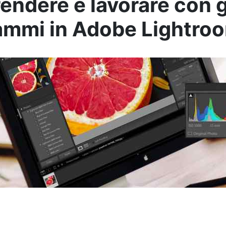
ndere e lavorare con g
ammi in Adobe Lightro