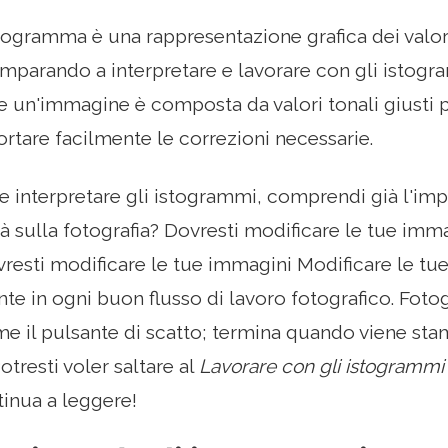
togramma è una rappresentazione grafica dei valori 
mparando a interpretare e lavorare con gli istogr
 un'immagine è composta da valori tonali giusti 
rtare facilmente le correzioni necessarie.
e interpretare gli istogrammi, comprendi già l'imp
à sulla fotografia? Dovresti modificare le tue imma
vresti modificare le tue immagini Modificare le tue
te in ogni buon flusso di lavoro fotografico. Foto
e il pulsante di scatto; termina quando viene stam
Potresti voler saltare al
Lavorare con gli istogrammi
tinua a leggere!