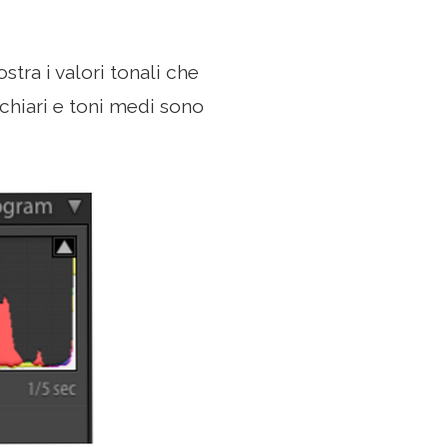
ra i valori tonali che
 chiari e toni medi sono