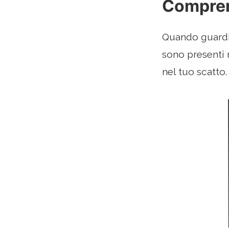
Compren
Quando guardi 
sono presenti 
nel tuo scatto.