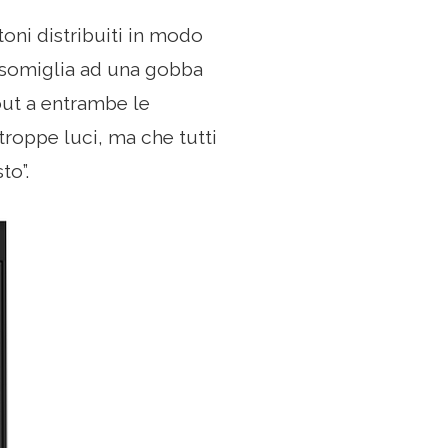
oni distribuiti in modo
assomiglia ad una gobba
out a entrambe le
roppe luci, ma che tutti
to”.