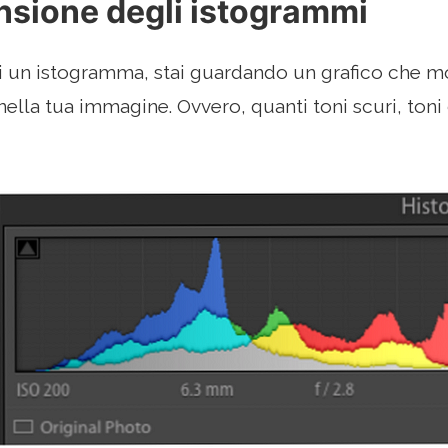
sione degli istogrammi
un istogramma, stai guardando un grafico che most
nella tua immagine. Ovvero, quanti toni scuri, toni