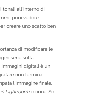
tonali all'interno di
ammi, puoi vedere
per creare uno scatto ben
ortanza di modificare le
gini serie sulla
 immagini digitali è un
grafare non termina
pata l'immagine finale.
 in Lightroom
sezione. Se