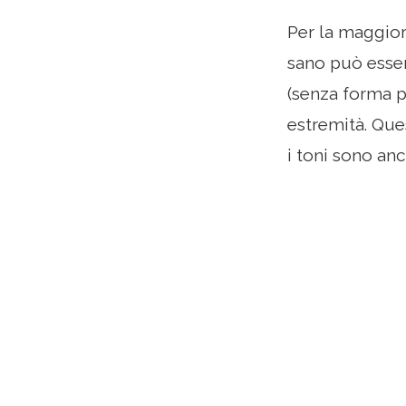
Per la maggior
sano può esser
(senza forma p
estremità. Que
i toni sono anc