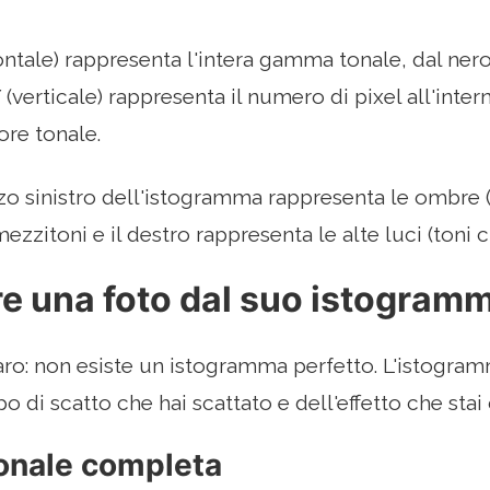
ontale) rappresenta l'intera gamma tonale, dal nero 
Y (verticale) rappresenta il numero di pixel all'int
ore tonale.
rzo sinistro dell'istogramma rappresenta le ombre (t
ezzitoni e il destro rappresenta le alte luci (toni ch
e una foto dal suo istogram
ro: non esiste un istogramma perfetto. L'istogramm
o di scatto che hai scattato e dell'effetto che stai
nale completa