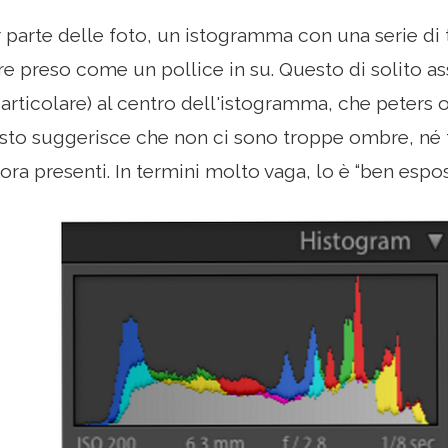
 parte delle foto, un istogramma con una serie di t
e preso come un pollice in su. Questo di solito 
articolare) al centro dell'istogramma, che peters 
sto suggerisce che non ci sono troppe ombre, né t
ora presenti. In termini molto vaga, lo è “ben espos