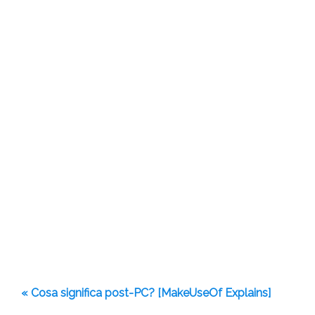
« Cosa significa post-PC? [MakeUseOf Explains]