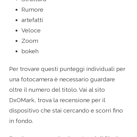
Rumore
artefatti
Veloce
Zoom
bokeh
Per trovare questi punteggi individuali per
una fotocamera è necessario guardare
oltre il numero del titolo. Vai al sito
DxOMark, trova la recensione per il
dispositivo che stai cercando e scorri fino
in fondo.