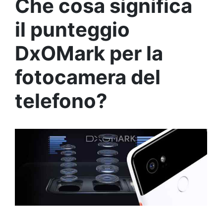
Che cosa significa
il punteggio
DxOMark per la
fotocamera del
telefono?