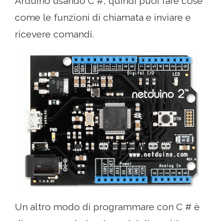
Arduino usando C #, quindi puoi fare cose
come le funzioni di chiamata e inviare e
ricevere comandi.
Un altro modo di programmare con C # è