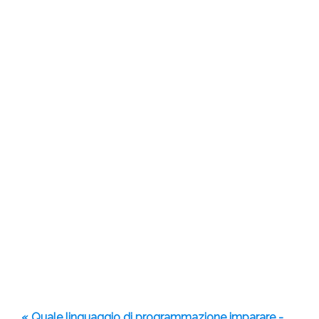
« Quale linguaggio di programmazione imparare -