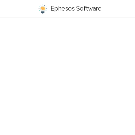
Ephesos Software