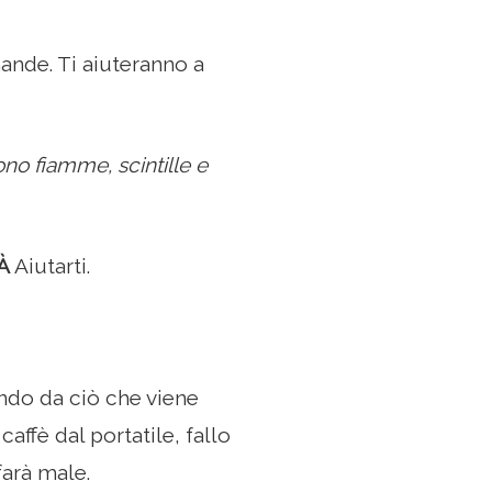
ande. Ti aiuteranno a
ono fiamme, scintille e
À
Aiutarti.
ando da ciò che viene
caffè dal portatile, fallo
farà male.