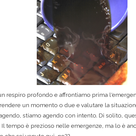
n respiro profondo e affrontiamo prima l'emerge
prendere un momento o due e valutare la situazio
agendo, stiamo agendo con intento. Di solito, que
 Il tempo è prezioso nelle emergenze, ma lo è anc