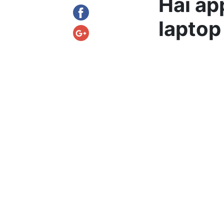
Hai ap
laptop