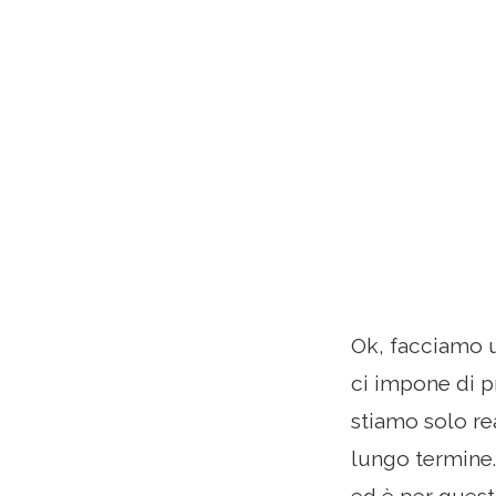
Ok, facciamo u
ci impone di 
stiamo solo re
lungo termine.