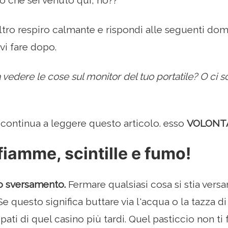
o che sei venuto qui, no??
altro respiro calmante e rispondi alle seguenti dom
vi fare dopo.
 vedere le cose sul monitor del tuo portatile? O ci s
continua a leggere questo articolo. esso
VOLONT
fiamme, scintille e fumo!
o sversamento.
Fermare qualsiasi cosa si stia vers
Se questo significa buttare via l'acqua o la tazza di 
ati di quel casino più tardi. Quel pasticcio non ti 