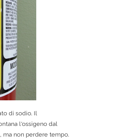
o di sodio. Il
ontana l'ossigeno dal
io, ma non perdere tempo.