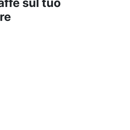
ffè sul tuo
re