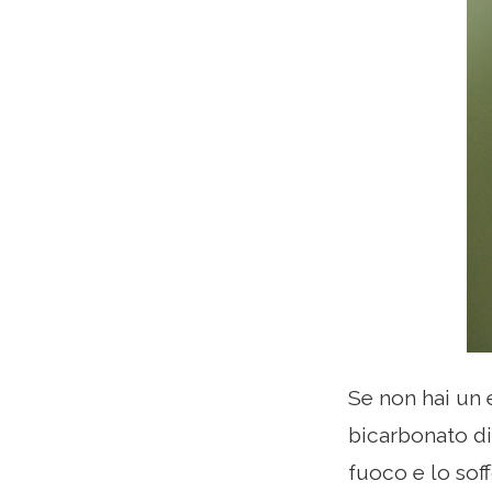
Se non hai un e
bicarbonato di
fuoco e lo sof