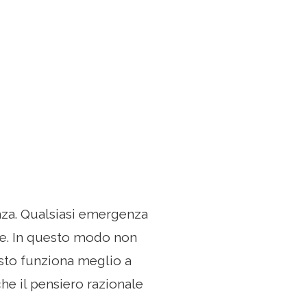
nza. Qualsiasi emergenza
ne. In questo modo non
sto funziona meglio a
he il pensiero razionale