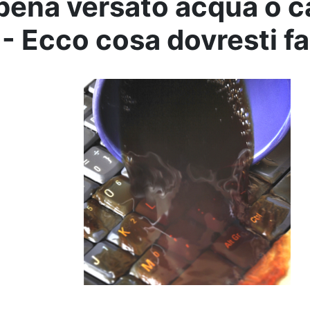
pena versato acqua o ca
 - Ecco cosa dovresti fa