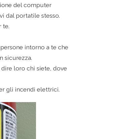
azione del computer
i dal portatile stesso.
 te.
 persone intorno a te che
n sicurezza.
a dire loro chi siete, dove
 gli incendi elettrici.