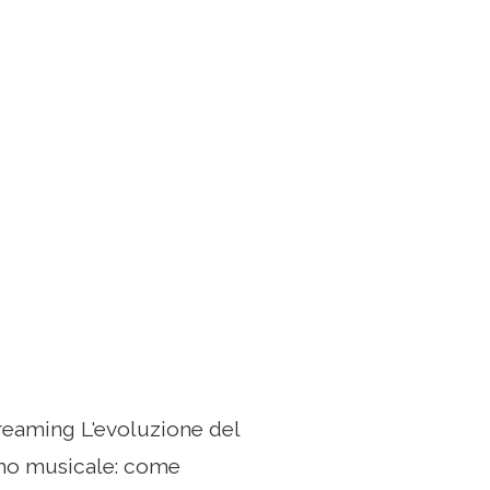
treaming L'evoluzione del
umo musicale: come