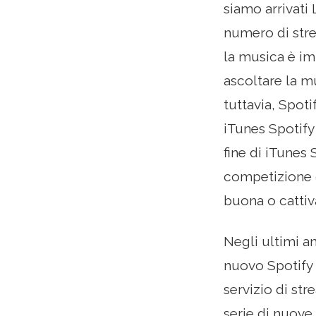
siamo arrivati 
numero di stre
la musica è imp
ascoltare la m
tuttavia, Spot
iTunes Spotify 
fine di iTunes
competizione c
buona o cattiv
Negli ultimi an
nuovo Spotify 
servizio di st
serie di nuove 