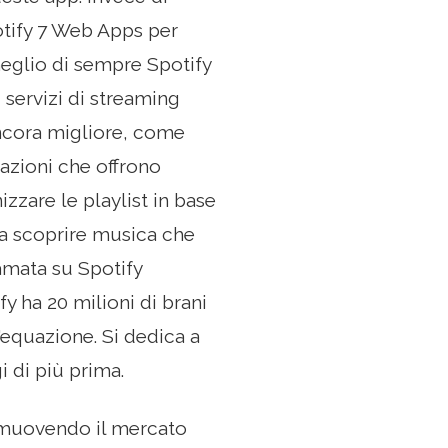
otify 7 Web Apps per
eglio di sempre Spotify
servizi di streaming
ancora migliore, come
azioni che offrono
zzare le playlist in base
ta a scoprire musica che
amata su Spotify
y ha 20 milioni di brani
l'equazione. Si dedica a
i di più prima.
rimuovendo il mercato