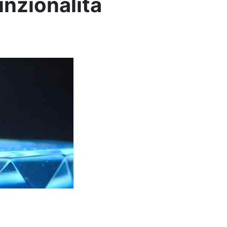
unzionalità