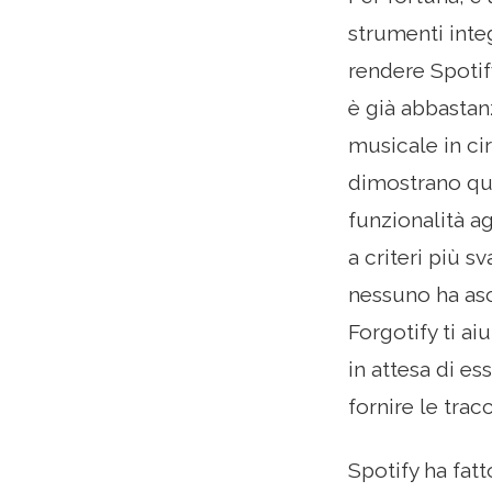
strumenti inte
rendere Spotif
è già abbastan
musicale in ci
dimostrano que
funzionalità ag
a criteri più s
nessuno ha asc
Forgotify ti ai
in attesa di es
fornire le tra
Spotify ha fat