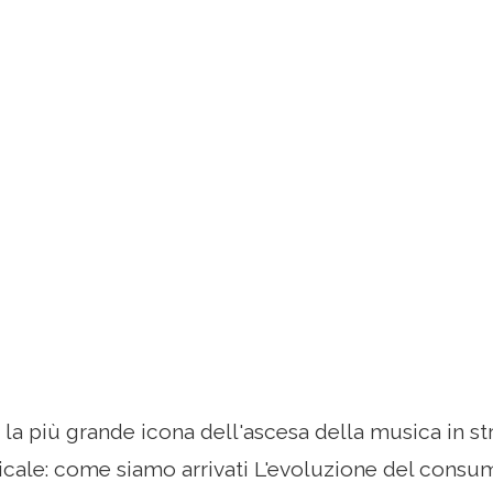
e la più grande icona dell'ascesa della musica in s
ale: come siamo arrivati ​​L'evoluzione del cons