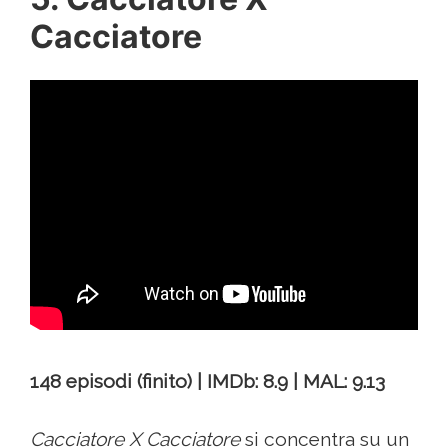
Cacciatore
148 episodi (finito) | IMDb: 8.9 | MAL: 9.13
Cacciatore X Cacciatore
si concentra su un