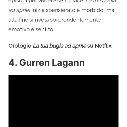
episodi per vedere se ti piace.
La tua bugia
ad aprile
Inizia spensierato e morbido, ma
alla fine si rivela sorprendentemente
emotivo e sentito.
Orologio
La tua bugia ad aprile
su Netflix
4. Gurren Lagann