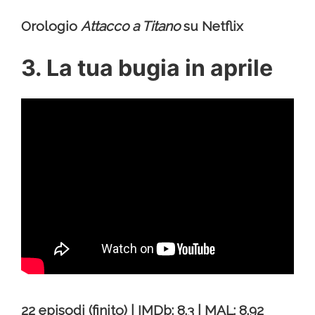
Orologio
Attacco a Titano
su Netflix
3. La tua bugia in aprile
22 episodi (finito) | IMDb: 8.3 | MAL: 8.92