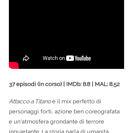
37 episodi (in corso) | IMDb: 8.8 | MAL: 8.52
Attacco a Titano
è il mix perfetto di
personaggi forti, azione ben coreografata
e un'atmosfera grondante di terrore
inquietante. La storia parla di umanità