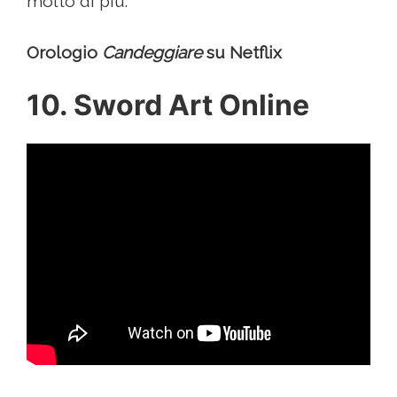
molto di più.
Orologio
Candeggiare
su Netflix
10. Sword Art Online