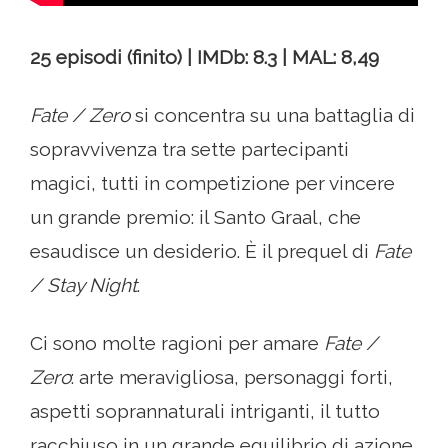
25 episodi (finito) | IMDb: 8.3 | MAL: 8,49
Fate / Zero
si concentra su una battaglia di
sopravvivenza tra sette partecipanti
magici, tutti in competizione per vincere
un grande premio: il Santo Graal, che
esaudisce un desiderio. È il prequel di
Fate
/ Stay Night
.
Ci sono molte ragioni per amare
Fate /
Zero
: arte meravigliosa, personaggi forti,
aspetti soprannaturali intriganti, il tutto
racchiuso in un grande equilibrio di azione