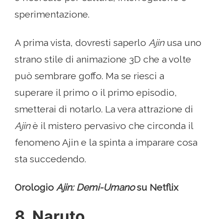
sperimentazione.
A prima vista, dovresti saperlo
Ajin
usa uno
strano stile di animazione 3D che a volte
può sembrare goffo. Ma se riesci a
superare il primo o il primo episodio,
smetterai di notarlo. La vera attrazione di
Ajin
è il mistero pervasivo che circonda il
fenomeno Ajin e la spinta a imparare cosa
sta succedendo.
Orologio
Ajin: Demi-Umano
su Netflix
8. Naruto