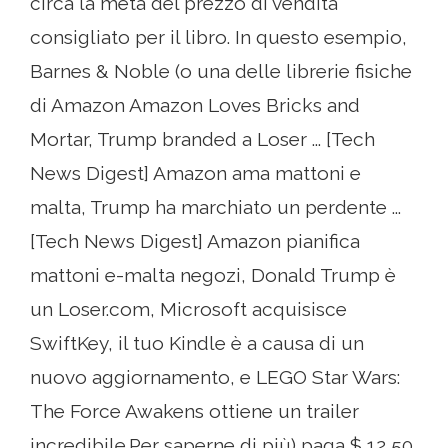
circa la metà del prezzo di vendita
consigliato per il libro. In questo esempio,
Barnes & Noble (o una delle librerie fisiche
di Amazon Amazon Loves Bricks and
Mortar, Trump branded a Loser ... [Tech
News Digest] Amazon ama mattoni e
malta, Trump ha marchiato un perdente ...
[Tech News Digest] Amazon pianifica
mattoni e-malta negozi, Donald Trump è
un Loser.com, Microsoft acquisisce
SwiftKey, il tuo Kindle è a causa di un
nuovo aggiornamento, e LEGO Star Wars:
The Force Awakens ottiene un trailer
incredibile.Per saperne di più) paga $ 12,50.