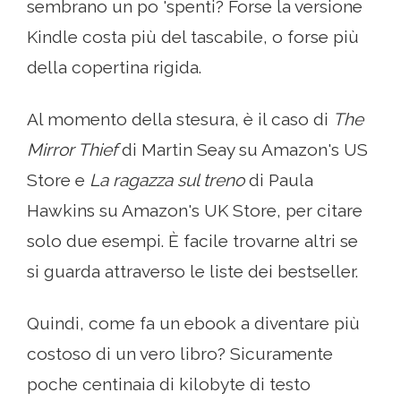
sembrano un po 'spenti? Forse la versione
Kindle costa più del tascabile, o forse più
della copertina rigida.
Al momento della stesura, è il caso di
The
Mirror Thief
di Martin Seay su Amazon's US
Store e
La ragazza sul treno
di Paula
Hawkins su Amazon's UK Store, per citare
solo due esempi. È facile trovarne altri se
si guarda attraverso le liste dei bestseller.
Quindi, come fa un ebook a diventare più
costoso di un vero libro? Sicuramente
poche centinaia di kilobyte di testo