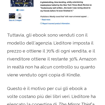
Tuttavia, gli ebook sono venduti con il
modello dell'agenzia. L'editore imposta il
prezzo e ottiene il 70% di ogni vendita, e il
rivenditore ottiene il restante 30%. Amazon
in realtà non ha alcun controllo su quanto
viene venduto ogni copia di Kindle.
Questo è il motivo per cui gli ebook a
volte costano più dei libri veri. L'editore ha
elencato la copertina di
The Mirror Thief
a