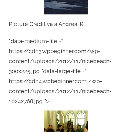
Picture Credit va a Andrea_R
"data-medium-file ="
https://cdn3.wpbeginner.com/wp-
content/uploads/2012/11/nicebeach-
300x225.jpg "data-large-file ="
https://cdn4.wpbeginner.com /wp-
content/uploads/2012/11/nicebeach-
1024x768.jpg ">