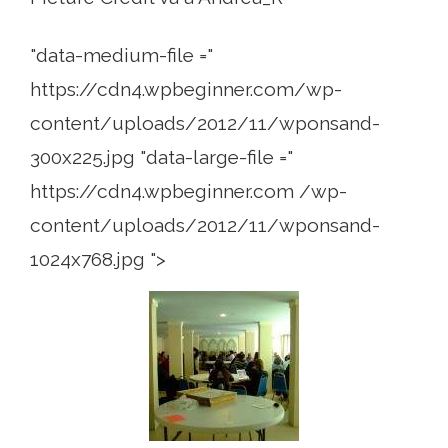
"data-medium-file ="
https://cdn4.wpbeginner.com/wp-
content/uploads/2012/11/wponsand-
300x225.jpg "data-large-file ="
https://cdn4.wpbeginner.com /wp-
content/uploads/2012/11/wponsand-
1024x768.jpg ">