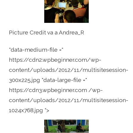
Picture Credit va a Andrea_R
"data-medium-file ="
https://cdn2.wpbeginner.com/wp-
content/uploads/2012/11/multisitesession-
300x225.jpg "data-large-file ="
https://cdn3.wpbeginner.com /wp-
content/uploads/2012/11/multisitesession-
1024x768.jpg ">