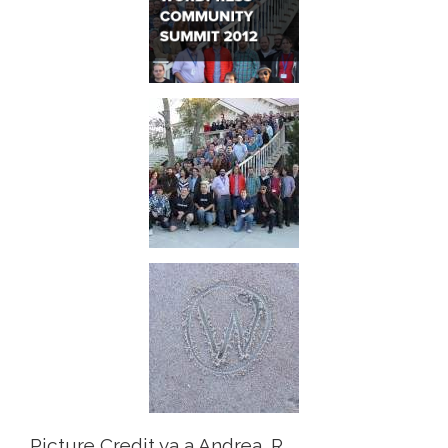
Picture Credit va a Andrea_R