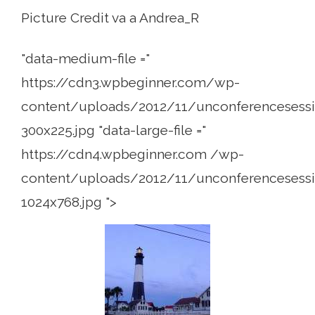
Picture Credit va a Andrea_R
"data-medium-file ="
https://cdn3.wpbeginner.com/wp-
content/uploads/2012/11/unconferencesessi
300x225.jpg "data-large-file ="
https://cdn4.wpbeginner.com /wp-
content/uploads/2012/11/unconferencesessi
1024x768.jpg ">