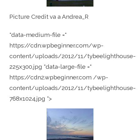
Picture Credit va a Andrea_R
"data-medium-file ="
https://cdn.wpbeginner.com/wp-
content/uploads/2012/11/tybeelighthouse-
225x300.jpg "data-large-file ="
https://cdn2.wpbeginner.com /wp-
content/uploads/2012/11/tybeelighthouse-
768x1024.jpg ">