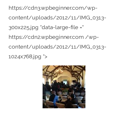
https://cdn3.wpbeginner.com/wp-
content/uploads/2012/11/IMG_0313-
300x225.jpg "data-large-file ="
https://cdn2.wpbeginner.com /wp-
content/uploads/2012/11/IMG_0313-
1024x768.jpg ">