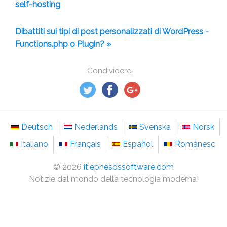
self-hosting
Dibattiti sui tipi di post personalizzati di WordPress -
Functions.php o Plugin? »
Condividere:
Deutsch
Nederlands
Svenska
Norsk
Italiano
Français
Español
Românesc
©
2026
it.ephesossoftware.com
Notizie dal mondo della tecnologia moderna!