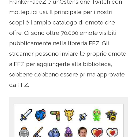
FrankerFaceZ è un'estensione Twitch con
molteplici usi. Il principale per i nostri
scopi è l'ampio catalogo di emote che
offre. Ci sono oltre 70.000 emote visibili
pubblicamente nella libreria FFZ. Gli
streamer possono inviare le proprie emote
a FFZ per aggiungerle alla biblioteca,
sebbene debbano essere prima approvate
da FFZ.