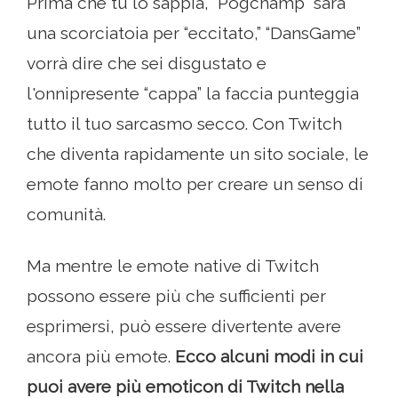
Prima che tu lo sappia, “Pogchamp” sarà
una scorciatoia per “eccitato,” “DansGame”
vorrà dire che sei disgustato e
l'onnipresente “cappa” la faccia punteggia
tutto il tuo sarcasmo secco. Con Twitch
che diventa rapidamente un sito sociale, le
emote fanno molto per creare un senso di
comunità.
Ma mentre le emote native di Twitch
possono essere più che sufficienti per
esprimersi, può essere divertente avere
ancora più emote.
Ecco alcuni modi in cui
puoi avere più emoticon di Twitch nella