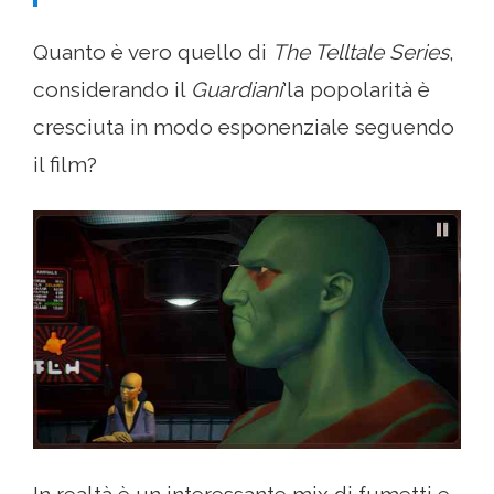
Quanto è vero quello di
The Telltale Series
,
considerando il
Guardiani
'la popolarità è
cresciuta in modo esponenziale seguendo
il film?