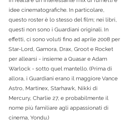
In realtà è un interessante mix di fumetti e
idee cinematografiche. In particolare,
questo roster è lo stesso del film; nei libri,
questi non sono i Guardiani originali. In
effetti, ci sono voluti fino ad aprile 2008 per
Star-Lord, Gamora, Drax, Groot e Rocket
per allearsi - insieme a Quasar e Adam
Warlock - sotto quel mantello. (Prima di
allora, i Guardiani erano il maggiore Vance
Astro, Martinex, Starhawk, Nikki di
Mercury, Charlie 27, e probabilmente il
nome più familiare agli appassionati di
cinema, Yondu.)