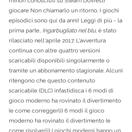
minori conosciuti su Steam Dovresti
giocare Non chiamarlo un ritorno. I giochi
episodici sono qui da anni! Leggi di più - la
prima parte,
Ingarbugliato nel blu
, è stato
rilasciato nell'aprile 2017. L'avventura
continua con altre quattro versioni
scaricabili disponibili singolarmente o
tramite un abbonamento stagionale. Alcuni
ritengono che questo contenuto
scaricabile (DLC) infastidisca i 6 modi di
gioco moderno ha rovinato il divertimento
(e come correggerli) 6 modi il gioco
moderno ha rovinato il divertimento (e
come risolverli) I giochi moderni hanno un