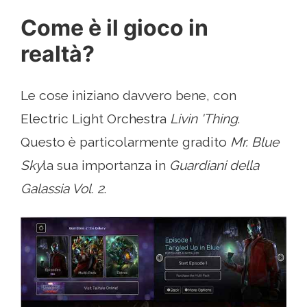
Come è il gioco in
realtà?
Le cose iniziano davvero bene, con
Electric Light Orchestra
Livin 'Thing
.
Questo è particolarmente gradito
Mr. Blue
Sky
la sua importanza in
Guardiani della
Galassia Vol. 2
.