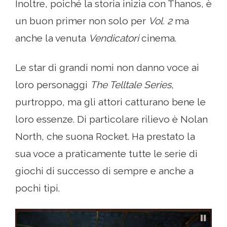
Inoltre, poiché la storia inizia con Thanos, è
un buon primer non solo per
Vol. 2
ma
anche la venuta
Vendicatori
cinema.
Le star di grandi nomi non danno voce ai
loro personaggi
The Telltale Series
,
purtroppo, ma gli attori catturano bene le
loro essenze. Di particolare rilievo è Nolan
North, che suona Rocket. Ha prestato la
sua voce a praticamente tutte le serie di
giochi di successo di sempre e anche a
pochi tipi.