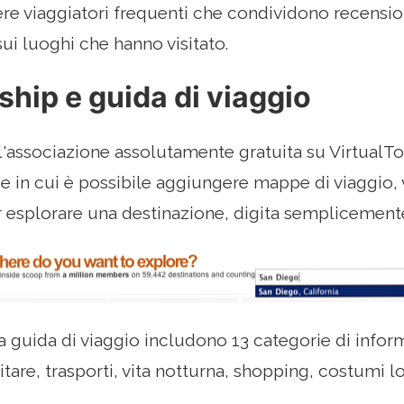
e viaggiatori frequenti che condividono recension
ui luoghi che hanno visitato.
hip e guida di viaggio
ll'associazione assolutamente gratuita su VirtualTo
in cui è possibile aggiungere mappe di viaggio, v
er esplorare una destinazione, digita semplicemente
a guida di viaggio includono 13 categorie di infor
itare, trasporti, vita notturna, shopping, costumi l