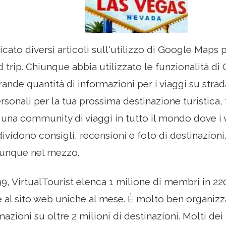
ato diversi articoli sull'utilizzo di Google Maps p
d trip. Chiunque abbia utilizzato le funzionalità d
rande quantità di informazioni per i viaggi su stra
rsonali per la tua prossima destinazione turistica, 
, una community di viaggi in tutto il mondo dove i 
ividono consigli, recensioni e foto di destinazion
unque nel mezzo.
99, VirtualTourist elenca 1 milione di membri in 220
te al sito web uniche al mese. È molto ben organizz
azioni su oltre 2 milioni di destinazioni. Molti de