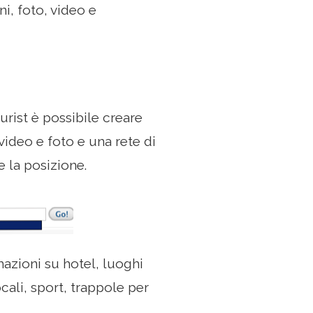
i, foto, video e
urist è possibile creare
ideo e foto e una rete di
 la posizione.
mazioni su hotel, luoghi
ocali, sport, trappole per