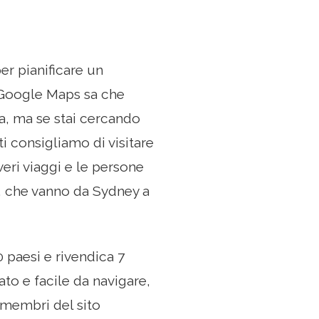
er pianificare un
i Google Maps sa che
da, ma se stai cercando
ti consigliamo di visitare
veri viaggi e le persone
i, che vanno da Sydney a
 paesi e rivendica 7
ato e facile da navigare,
i membri del sito