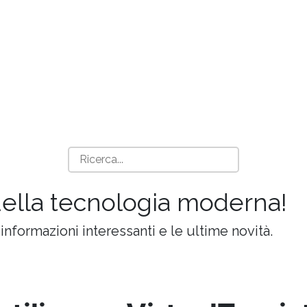
della tecnologia moderna!
 informazioni interessanti e le ultime novità.