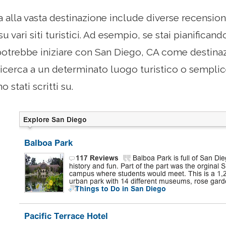
 alla vasta destinazione include diverse recension
su vari siti turistici. Ad esempio, se stai pianificand
 potrebbe iniziare con San Diego, CA come destinaz
 ricerca a un determinato luogo turistico o sempli
no stati scritti su.