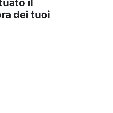
tuato il
ra dei tuoi