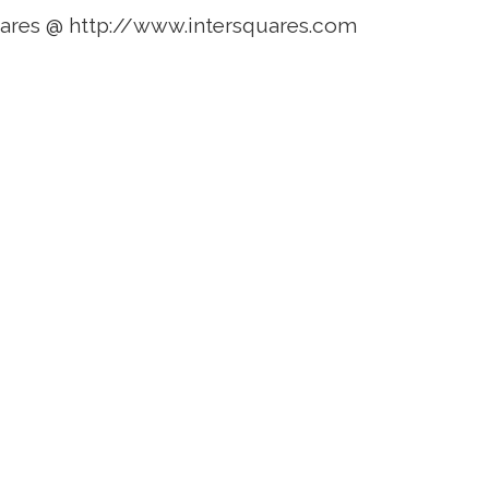
uares @ http://www.intersquares.com