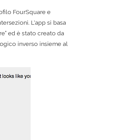
rofilo FourSquare e
ntersezioni. L'app si basa
” ed è stato creato da
logico inverso insieme al