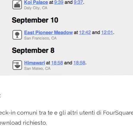
:
eck-in comuni tra te e gli altri utenti di FourSquare
wnload richiesto.