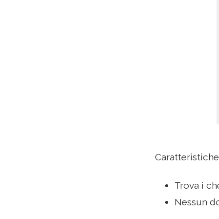
Caratteristiche
Trova i ch
Nessun do