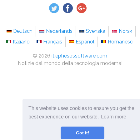
Deutsch
Nederlands
Svenska
Norsk
Italiano
Français
Español
Românesc
©
2026
it.ephesossoftware.com
Notizie dal mondo della tecnologia moderna!
This website uses cookies to ensure you get the
best experience on our website.
Learn more
Got it!