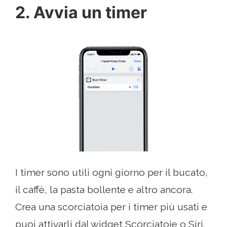
2. Avvia un timer
I timer sono utili ogni giorno per il bucato,
il caffè, la pasta bollente e altro ancora.
Crea una scorciatoia per i timer più usati e
puoi attivarli dal widget Scorciatoie o Siri.