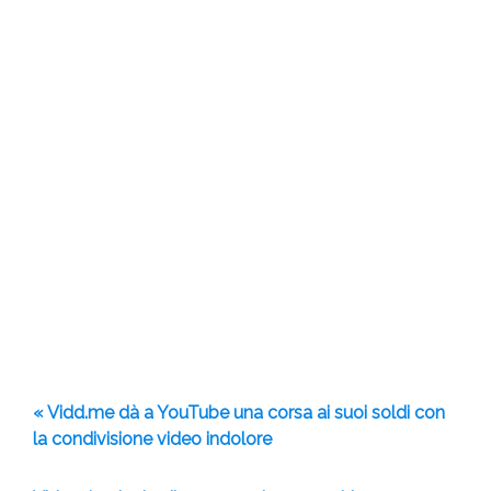
« Vidd.me dà a YouTube una corsa ai suoi soldi con
la condivisione video indolore