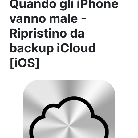
Quando gli iPhone
vanno male -
Ripristino da
backup iCloud
[iOS]