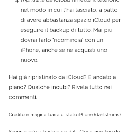
nel modo in cui l'hai lasciato, a patto
di avere abbastanza spazio iCloud per
eseguire il backup di tutto. Mai più
dovrai farlo “ricomincia” con un
iPhone, anche se ne acquisti uno
nuovo.
Hai già ripristinato da iCloud? È andato a
piano? Qualche incubi? Rivela tutto nei
commenti.
Credito immagine: barra di stato iPhone (dahlstroms)
Scopri di più su: backup dei dati, iCloud, ripristino dei