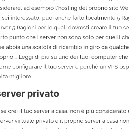
iderare, ad esempio l'hosting del proprio sito Web
e sei interessato, puoi anche farlo localmente 5 Ra
erver 5 Ragioni per le quali dovresti creare il tuo 
erto punto che i server non sono solo per quelli ch
que abbia una scatola di ricambio in giro da qualch
oprio ... Leggi di più su uno dei tuoi computer che 
me configurare il tuo server e perché un VPS osp
lta migliore.
erver privato
 se crei il tuo server a casa, non è più considerato
erver virtuale privato e il proprio server a casa no