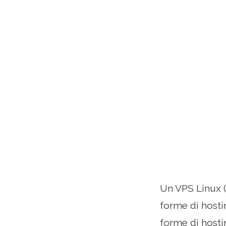
Un VPS Linux (V
forme di hosti
forme di hosti