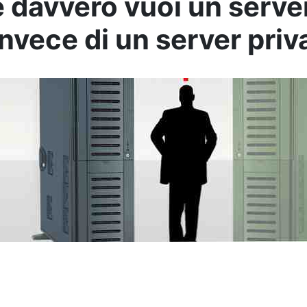
 davvero vuoi un server
invece di un server priv