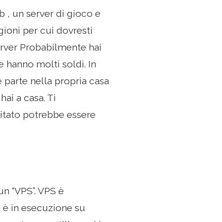
 , un server di gioco e
gioni per cui dovresti
server Probabilmente hai
e hanno molti soldi. In
e parte nella propria casa
hai a casa. Ti
itato potrebbe essere
 un “VPS”. VPS è
n è in esecuzione su