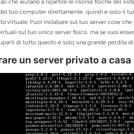
li che aiutano a ripartire le risorse fisiche del sist
e del tuo computer direttamente, quindi è solo il t
to virtuale. Puoi installare sul tuo server cose ch
 virtuali sul tuo unico server fisico, ma se vuoi esser
uparti di tutto questo è solo una grande perdita d
are un server privato a casa