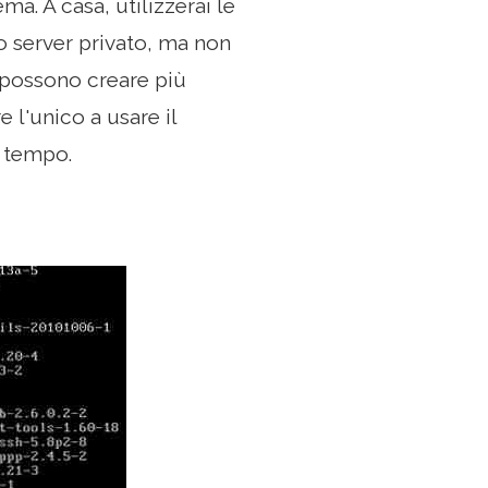
ema. A casa, utilizzerai le
uo server privato, ma non
e possono creare più
e l'unico a usare il
i tempo.