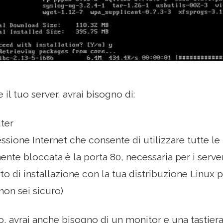
 il tuo server, avrai bisogno di:
ter
sione Internet che consente di utilizzare tutte le 
te bloccata è la porta 80, necessaria per i serve
o di installazione con la tua distribuzione Linux 
non sei sicuro)
, avrai anche bisogno di un monitor e una tastiera