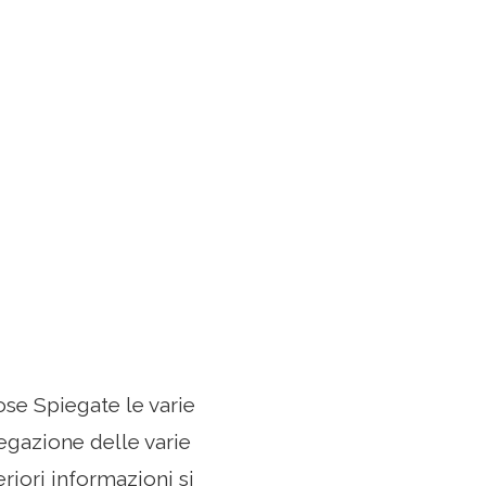
ose Spiegate le varie
egazione delle varie
riori informazioni si