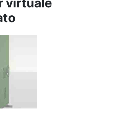
 virtuale
ato