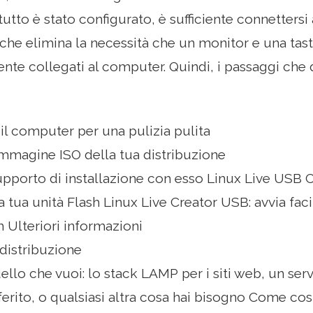
tutto è stato configurato, è sufficiente connetters
 che elimina la necessità che un monitor e una tast
e collegati al computer. Quindi, i passaggi che 
il computer per una pulizia pulita
immagine ISO della tua distribuzione
pporto di installazione con esso Linux Live USB C
a tua unità Flash Linux Live Creator USB: avvia fac
h Ulteriori informazioni
a distribuzione
uello che vuoi: lo stack LAMP per i siti web, un serv
erito, o qualsiasi altra cosa hai bisogno Come co