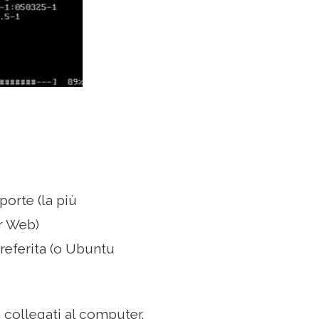
porte (la più
r Web)
preferita (o Ubuntu
 collegati al computer.