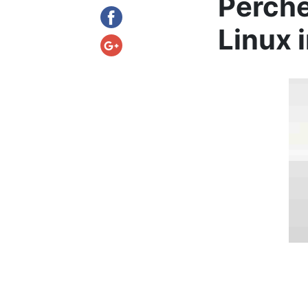
Perché
Linux 