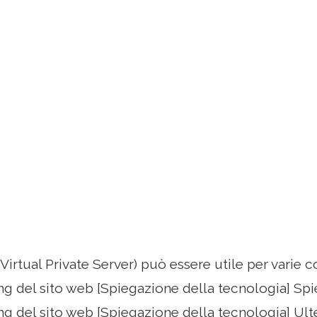
irtual Private Server) può essere utile per varie c
ng del sito web [Spiegazione della tecnologia] Spi
ng del sito web [Spiegazione della tecnologia] Ulte