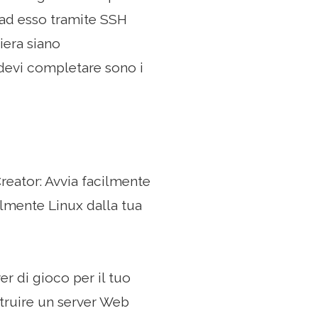
i ad esso tramite SSH
iera siano
devi completare sono i
reator: Avvia facilmente
ilmente Linux dalla tua
er di gioco per il tuo
struire un server Web