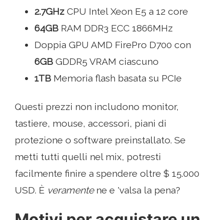
2.7GHz
CPU Intel Xeon E5 a 12 core
64GB
RAM DDR3 ECC 1866MHz
Doppia GPU AMD FirePro D700 con
6GB
GDDR5 VRAM ciascuno
1TB
Memoria flash basata su PCIe
Questi prezzi non includono monitor,
tastiere, mouse, accessori, piani di
protezione o software preinstallato. Se
metti tutti quelli nel mix, potresti
facilmente finire a spendere oltre $ 15.000
USD. È
veramente
ne e 'valsa la pena?
Motivi per acquistare un