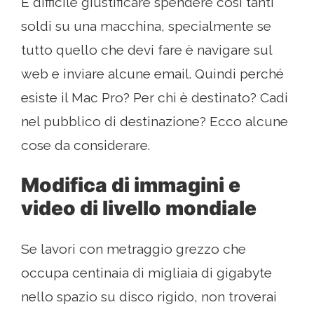
È difficile giustificare spendere così tanti
soldi su una macchina, specialmente se
tutto quello che devi fare è navigare sul
web e inviare alcune email. Quindi perché
esiste il Mac Pro? Per chi è destinato? Cadi
nel pubblico di destinazione? Ecco alcune
cose da considerare.
Modifica di immagini e
video di livello mondiale
Se lavori con metraggio grezzo che
occupa centinaia di migliaia di gigabyte
nello spazio su disco rigido, non troverai