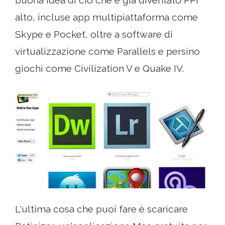
buona idea di ciò che è già diventato PPI
alto, incluse app multipiattaforma come
Skype e Pocket, oltre a software di
virtualizzazione come Parallels e persino
giochi come Civilization V e Quake IV.
L'ultima cosa che puoi fare è scaricare