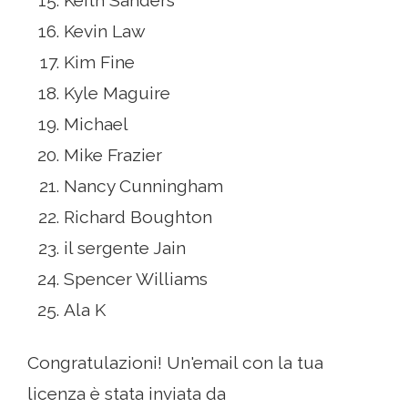
Keith Sanders
Kevin Law
Kim Fine
Kyle Maguire
Michael
Mike Frazier
Nancy Cunningham
Richard Boughton
il sergente Jain
Spencer Williams
Ala K
Congratulazioni! Un'email con la tua
licenza è stata inviata da