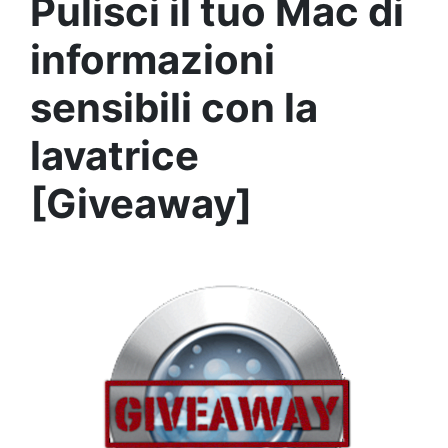
Pulisci il tuo Mac di
informazioni
sensibili con la
lavatrice
[Giveaway]