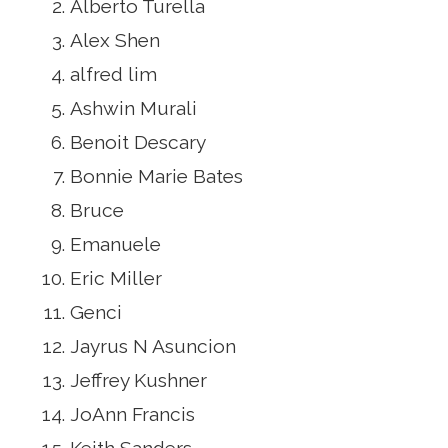
Alberto Turella
Alex Shen
alfred lim
Ashwin Murali
Benoit Descary
Bonnie Marie Bates
Bruce
Emanuele
Eric Miller
Genci
Jayrus N Asuncion
Jeffrey Kushner
JoAnn Francis