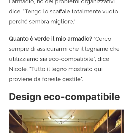
l'armadio, ho dei problemi organizzativi",
dice. "Tengo lo scaffale totalmente vuoto
perché sembra migliore."
Quanto è verde il mio armadio?
"Cerco
sempre di assicurarmi che il legname che
utilizziamo sia eco-compatibile", dice
Nicole. "Tutto il legno mostrato qui
proviene da foreste gestite".
Design eco-compatibile