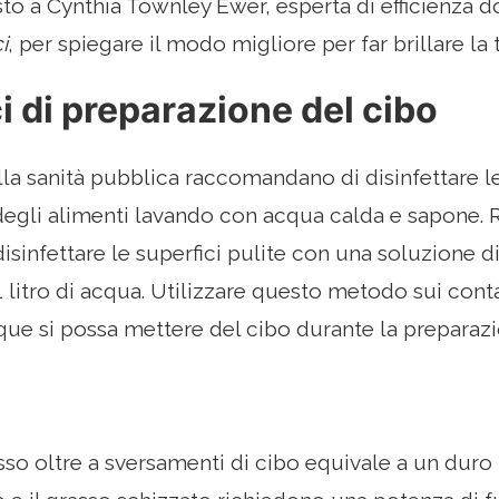
o a Cynthia Townley Ewer, esperta di efficienza do
i
, per spiegare il modo migliore per far brillare la 
i di preparazione del cibo
lla sanità pubblica raccomandano di disinfettare le
egli alimenti lavando con acqua calda e sapone. 
disinfettare le superfici pulite con una soluzione d
litro di acqua. Utilizzare questo metodo sui contat
nque si possa mettere del cibo durante la preparazi
so oltre a sversamenti di cibo equivale a un duro la