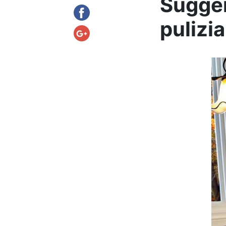
Sugger
pulizia