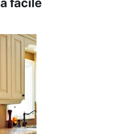
a facile