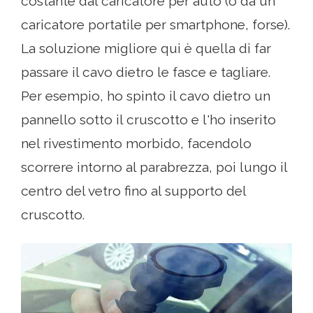
costante dal caricatore per auto (o da un
caricatore portatile per smartphone, forse).
La soluzione migliore qui è quella di far
passare il cavo dietro le fasce e tagliare.
Per esempio, ho spinto il cavo dietro un
pannello sotto il cruscotto e l'ho inserito
nel rivestimento morbido, facendolo
scorrere intorno al parabrezza, poi lungo il
centro del vetro fino al supporto del
cruscotto.