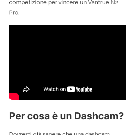
competizione per vincere un Vantrue N2
Pro.
Per cosa è un Dashcam?
Dovresti già sapere che una dashcam