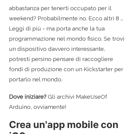
abbastanza per tenerti occupato per il
weekend? Probabilmente no. Ecco altri 8 ...
Leggi di più - ma porta anche la tua
programmazione nel mondo fisico. Se trovi
un dispositivo davvero interessante,
potresti persino pensare di raccogliere
fondi di produzione con un Kickstarter per
portarlo nel mondo.
Dove iniziare?
Gli archivi MakeUseOf
Arduino, ovviamente!
Crea un'app mobile con