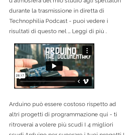
d'atmosfera del mio studio agli spettatori
durante la trasmissione in diretta di
Technophilia Podcast - puoi vedere i
risultati di questo nel ... Leggi di più .
Arduino può essere costoso rispetto ad
altri progetti di programmazione qui - ti
ritroverai a volere più scudi I 4 migliori
scudi Arduino per superare i tuoi progetti I