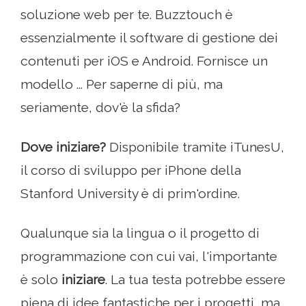
soluzione web per te. Buzztouch è
essenzialmente il software di gestione dei
contenuti per iOS e Android. Fornisce un
modello ... Per saperne di più, ma
seriamente, dov'è la sfida?
Dove iniziare?
Disponibile tramite iTunesU,
il corso di sviluppo per iPhone della
Stanford University è di prim'ordine.
Qualunque sia la lingua o il progetto di
programmazione con cui vai, l'importante
è solo
iniziare
. La tua testa potrebbe essere
piena di idee fantastiche per i progetti, ma