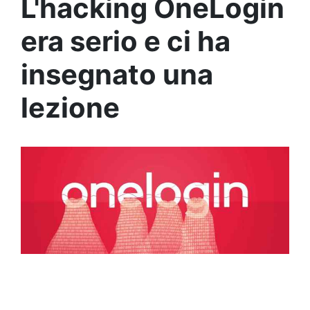
L'hacking OneLogin
era serio e ci ha
insegnato una
lezione