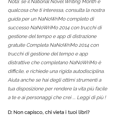
Nota: se il National Novel Writing Month è
qualcosa che ti interessa, consulta la nostra
guida per un NaNoWriMo completo di
successo NaNoWriMo 2014 con trucchi di
gestione del tempo e app di distrazione
gratuite Completa NaNoWriMo 2014 con
trucchi di gestione del tempo e app
distrattive che completano NaNoWriMo è
difficile, e richiede una rigida autodisciplina.
Aiuta anche se hai degli ottimi strumenti a
tua disposizione per rendere la vita più facile
a te e ai personaggi che crei ... Leggi di più !
D: Non capisco, chi vieta i tuoi libri?