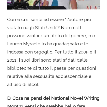
Come ci si sente ad essere “l'autore più
vietato negli Stati Uniti”? Non molti
possono vantare un titolo del genere, ma
Lauren Myracle lo ha guadagnato e lo
indossa con orgoglio. Per tutto il 2009 e il
2011, i suoi libri sono stati sfidati dalle
biblioteche di tutto il paese per questioni
relative alla sessualità adolescenziale e
all'uso di alcol.
D: Cosa ne pensi del National Novel Writing
Month? Pensi che sarebbe bello fare