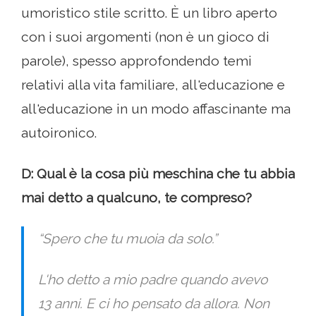
umoristico stile scritto. È un libro aperto
con i suoi argomenti (non è un gioco di
parole), spesso approfondendo temi
relativi alla vita familiare, all'educazione e
all'educazione in un modo affascinante ma
autoironico.
D: Qual è la cosa più meschina che tu abbia
mai detto a qualcuno, te compreso?
“Spero che tu muoia da solo.”
L'ho detto a mio padre quando avevo
13 anni. E ci ho pensato da allora. Non