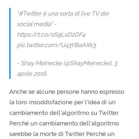
"#Twitter è una sorta di live TV dei
social media" -
https://t.co/sS9LsD2DF4
pic.twitter.com/U43YBaAXk3
- Shay Meinecke (@ShayMeinecke), 3
aprile 2016
Anche se alcune persone hanno espresso
la loro insoddisfazione per l'idea di un
cambiamento dell'algoritmo su Twitter
Perché un cambiamento dell'algoritmo
sarebbe la morte di Twitter Perché un