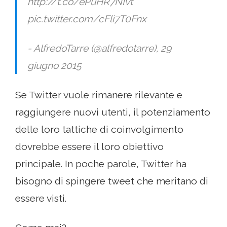
http://t.co/ePuHR7NIvt
pic.twitter.com/cFli7T0Fnx
- AlfredoTarre (@alfredotarre), 29
giugno 2015
Se Twitter vuole rimanere rilevante e
raggiungere nuovi utenti, il potenziamento
delle loro tattiche di coinvolgimento
dovrebbe essere il loro obiettivo
principale. In poche parole, Twitter ha
bisogno di spingere tweet che meritano di
essere visti.