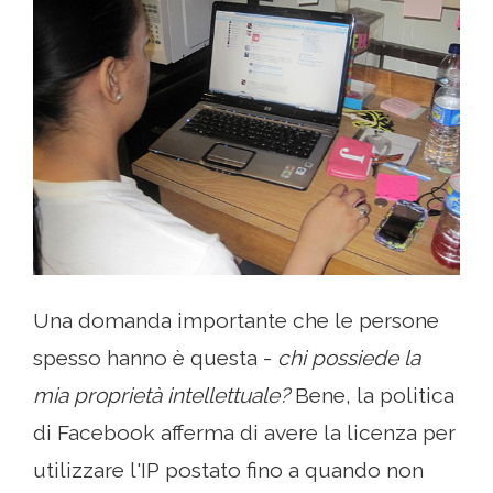
Una domanda importante che le persone
spesso hanno è questa -
chi possiede la
mia proprietà intellettuale?
Bene, la politica
di Facebook afferma di avere la licenza per
utilizzare l'IP postato fino a quando non