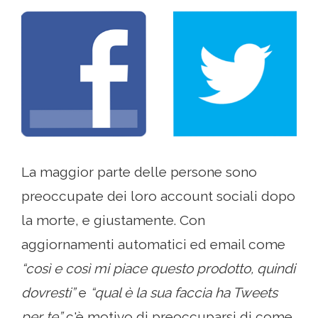
La maggior parte delle persone sono
preoccupate dei loro account sociali dopo
la morte, e giustamente. Con
aggiornamenti automatici ed email come
“così e così mi piace questo prodotto, quindi
dovresti”
e
“qual è la sua faccia ha Tweets
per te”
c'è motivo di preoccuparsi di come