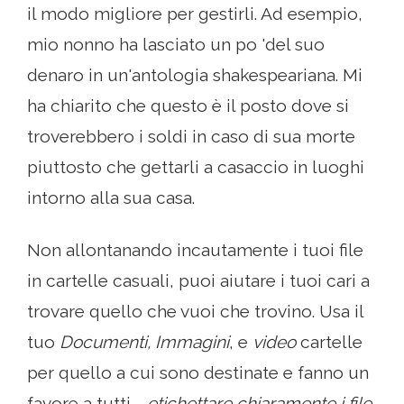
il modo migliore per gestirli. Ad esempio,
mio ​​nonno ha lasciato un po 'del suo
denaro in un'antologia shakespeariana. Mi
ha chiarito che questo è il posto dove si
troverebbero i soldi in caso di sua morte
piuttosto che gettarli a casaccio in luoghi
intorno alla sua casa.
Non allontanando incautamente i tuoi file
in cartelle casuali, puoi aiutare i tuoi cari a
trovare quello che vuoi che trovino. Usa il
tuo
Documenti, Immagini
, e
video
cartelle
per quello a cui sono destinate e fanno un
favore a tutti -
etichettare chiaramente i file.