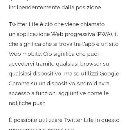
indipendentemente dalla posizione.
Twitter Lite è ciò che viene chiamato
un'applicazione Web progressiva (PWA), il
che significa che si trova tra l'app e un sito
Web mobile. Ciò significa che puoi
accedervi tramite qualsiasi browser su
qualsiasi dispositivo, ma se utilizzi Google
Chrome su un dispositivo Android avrai
accesso a funzioni aggiuntive come le
notifiche push.
È possibile utilizzare Twitter Lite in questo
momento visitando il sito