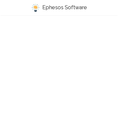
Ephesos Software