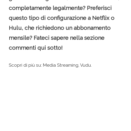
completamente legalmente? Preferisci
questo tipo di configurazione a Netflix o
Hulu, che richiedono un abbonamento
mensile? Fateci sapere nella sezione
commenti qui sotto!
Scopri di più su: Media Streaming, Vudu.