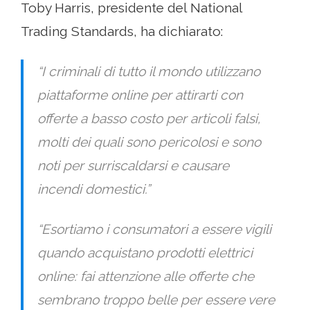
Toby Harris, presidente del National
Trading Standards, ha dichiarato:
“I criminali di tutto il mondo utilizzano
piattaforme online per attirarti con
offerte a basso costo per articoli falsi,
molti dei quali sono pericolosi e sono
noti per surriscaldarsi e causare
incendi domestici.”
“Esortiamo i consumatori a essere vigili
quando acquistano prodotti elettrici
online: fai attenzione alle offerte che
sembrano troppo belle per essere vere