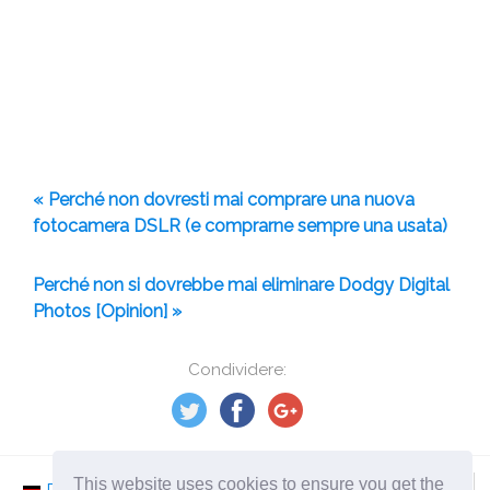
« Perché non dovresti mai comprare una nuova
fotocamera DSLR (e comprarne sempre una usata)
Perché non si dovrebbe mai eliminare Dodgy Digital
Photos [Opinion] »
Condividere:
This website uses cookies to ensure you get the