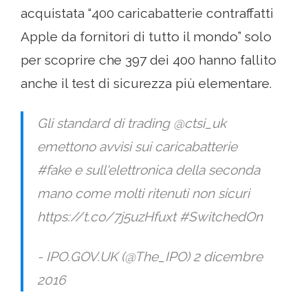
acquistata “400 caricabatterie contraffatti
Apple da fornitori di tutto il mondo” solo
per scoprire che 397 dei 400 hanno fallito
anche il test di sicurezza più elementare.
Gli standard di trading @ctsi_uk
emettono avvisi sui caricabatterie
#fake e sull'elettronica della seconda
mano come molti ritenuti non sicuri
https://t.co/7j5uzHfuxt #SwitchedOn
- IPO.GOV.UK (@The_IPO) 2 dicembre
2016