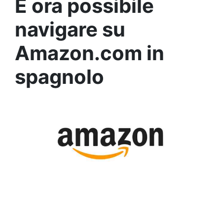
È ora possibile
navigare su
Amazon.com in
spagnolo