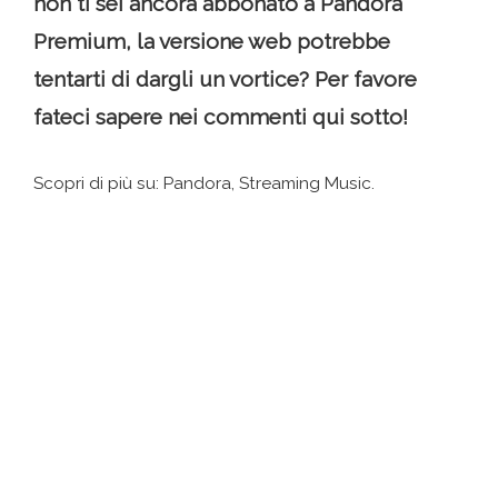
non ti sei ancora abbonato a Pandora
Premium, la versione web potrebbe
tentarti di dargli un vortice? Per favore
fateci sapere nei commenti qui sotto!
Scopri di più su: Pandora, Streaming Music.