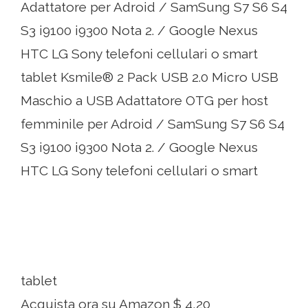
Adattatore per Adroid / SamSung S7 S6 S4
S3 i9100 i9300 Nota 2. / Google Nexus
HTC LG Sony telefoni cellulari o smart
tablet Ksmile® 2 Pack USB 2.0 Micro USB
Maschio a USB Adattatore OTG per host
femminile per Adroid / SamSung S7 S6 S4
S3 i9100 i9300 Nota 2. / Google Nexus
HTC LG Sony telefoni cellulari o smart
tablet
Acquista ora su Amazon $ 4,20