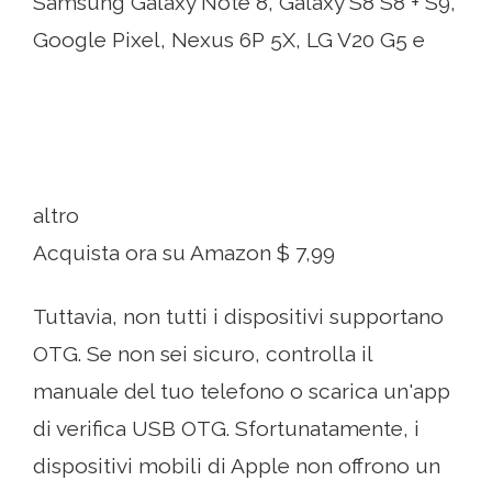
Samsung Galaxy Note 8, Galaxy S8 S8 + S9,
Google Pixel, Nexus 6P 5X, LG V20 G5 e
altro
Acquista ora su Amazon $ 7,99
Tuttavia, non tutti i dispositivi supportano
OTG. Se non sei sicuro, controlla il
manuale del tuo telefono o scarica un'app
di verifica USB OTG. Sfortunatamente, i
dispositivi mobili di Apple non offrono un