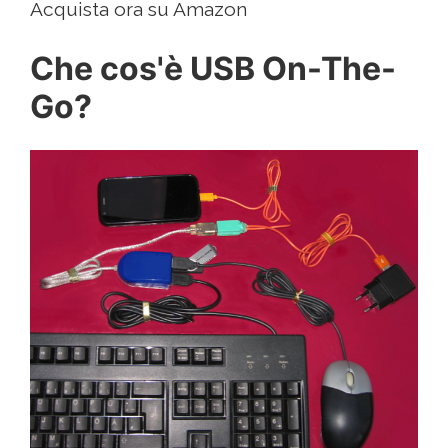
Acquista ora su Amazon
Che cos'è USB On-The-
Go?