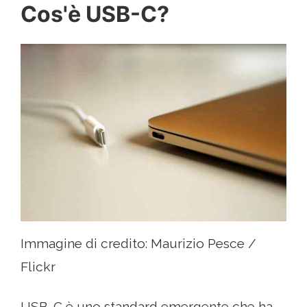
Cos'è USB-C?
Immagine di credito: Maurizio Pesce /
Flickr
USB-C è uno standard emergente che ha