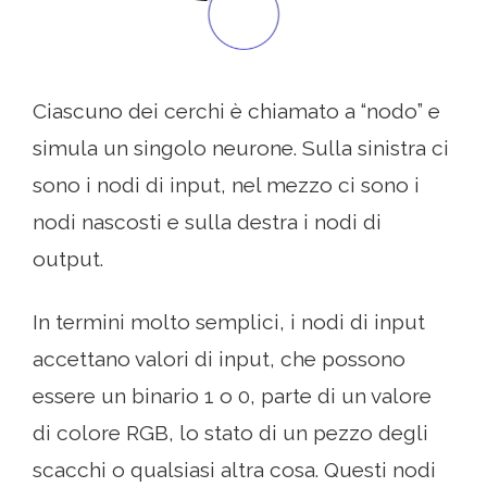
Ciascuno dei cerchi è chiamato a “nodo” e
simula un singolo neurone. Sulla sinistra ci
sono i nodi di input, nel mezzo ci sono i
nodi nascosti e sulla destra i nodi di
output.
In termini molto semplici, i nodi di input
accettano valori di input, che possono
essere un binario 1 o 0, parte di un valore
di colore RGB, lo stato di un pezzo degli
scacchi o qualsiasi altra cosa. Questi nodi