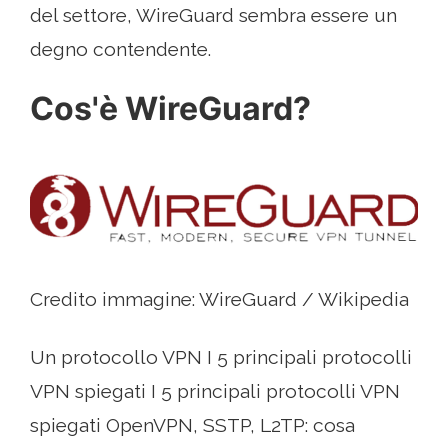
del settore, WireGuard sembra essere un
degno contendente.
Cos'è WireGuard?
Credito immagine: WireGuard / Wikipedia
Un protocollo VPN I 5 principali protocolli
VPN spiegati I 5 principali protocolli VPN
spiegati OpenVPN, SSTP, L2TP: cosa