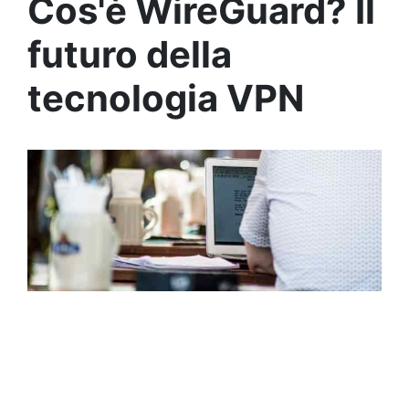
Cos'è WireGuard? Il
futuro della
tecnologia VPN