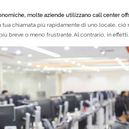
onomiche, molte aziende utilizzano call center off
a tua chiamata più rapidamente di uno locale, ciò n
iù breve o meno frustrante. Al contrario, in effetti.