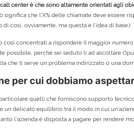
call center è che sono altamente orientati agli obie
ò significa che l'X% delle chiamate deve essere ris
 di così, ovviamente, ma questa è l'idea di base.)
o così concentrati a rispondere il maggior numero 
e possibile, perché sei seduto lì ad ascoltare O
lta che ti serve un problema indirizzato o una do
ne per cui dobbiamo aspetta
n particolare quelli che forniscono supporto tecnic
te un delicato equilibrio tra il modo in cui un'azie
uanto l'azienda è disposta a pagare per rendere moll