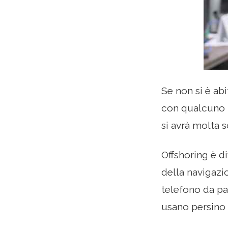
Se non si è abi
con qualcuno i
si avrà molta s
Offshoring è d
della navigazi
telefono da pa
usano persino 