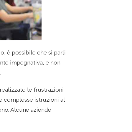
o, è possibile che si parli
ente impegnativa, e non
.
alizzato le frustrazioni
re complesse istruzioni al
ono. Alcune aziende