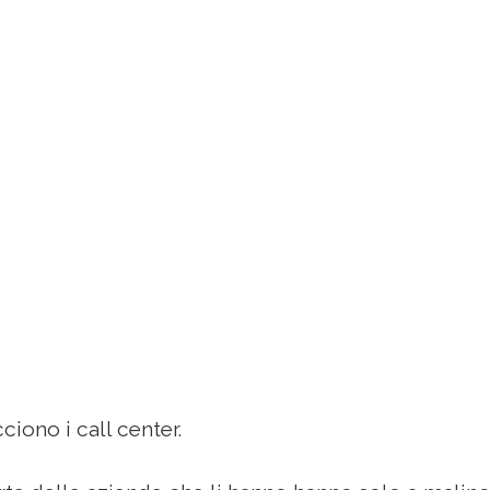
ciono i call center.