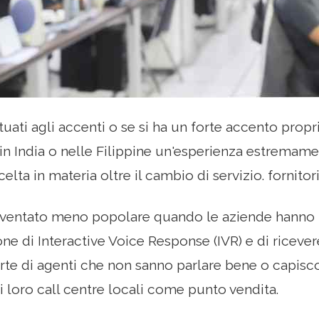
tuati agli accenti o se si ha un forte accento propri
n India o nelle Filippine un'esperienza estremam
celta in materia oltre il cambio di servizio. fornitori
iventato meno popolare quando le aziende hanno re
one di Interactive Voice Response (IVR) e di riceve
rte di agenti che non sanno parlare bene o capisc
i loro call centre locali come punto vendita.