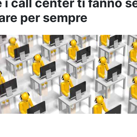
 i call center ti fanno 
are per sempre