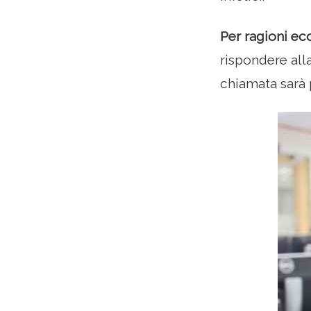
Per ragioni ec
rispondere all
chiamata sarà p