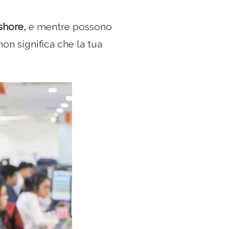
shore,
e mentre possono
on significa che la tua