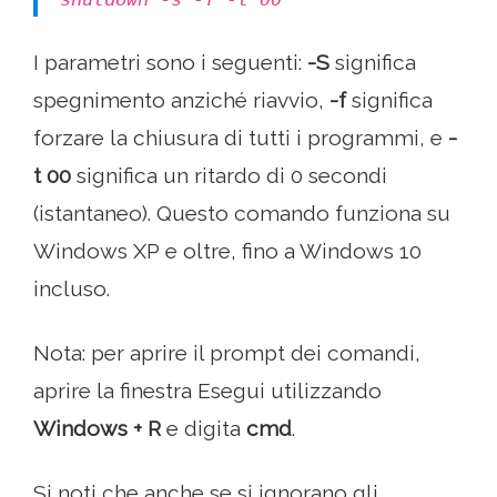
I parametri sono i seguenti:
-S
significa
spegnimento anziché riavvio,
-f
significa
forzare la chiusura di tutti i programmi, e
-
t 00
significa un ritardo di 0 secondi
(istantaneo). Questo comando funziona su
Windows XP e oltre, fino a Windows 10
incluso.
Nota: per aprire il prompt dei comandi,
aprire la finestra Esegui utilizzando
Windows + R
e digita
cmd
.
Si noti che anche se si ignorano gli