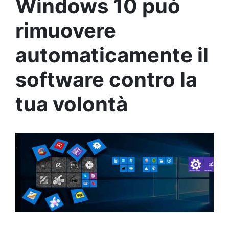
Windows 10 può
rimuovere
automaticamente il
software contro la
tua volontà