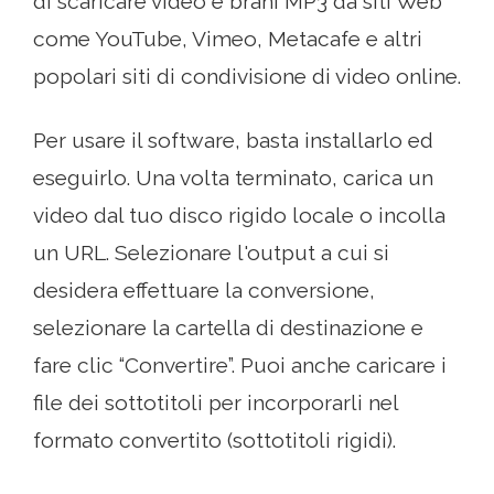
di scaricare video e brani MP3 da siti Web
come YouTube, Vimeo, Metacafe e altri
popolari siti di condivisione di video online.
Per usare il software, basta installarlo ed
eseguirlo. Una volta terminato, carica un
video dal tuo disco rigido locale o incolla
un URL. Selezionare l'output a cui si
desidera effettuare la conversione,
selezionare la cartella di destinazione e
fare clic “Convertire”. Puoi anche caricare i
file dei sottotitoli per incorporarli nel
formato convertito (sottotitoli rigidi).