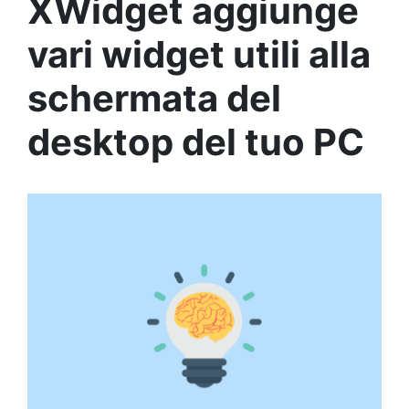
XWidget aggiunge
vari widget utili alla
schermata del
desktop del tuo PC