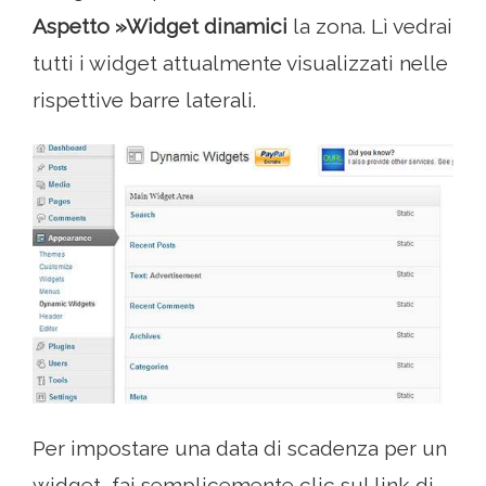
Aspetto »Widget dinamici
la zona. Lì vedrai
tutti i widget attualmente visualizzati nelle
rispettive barre laterali.
Per impostare una data di scadenza per un
widget, fai semplicemente clic sul link di