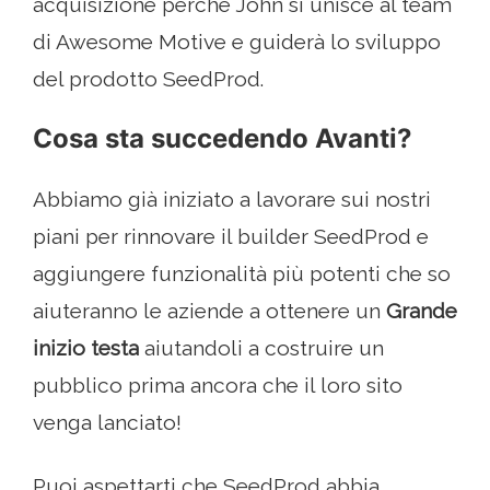
acquisizione perché John si unisce al team
di Awesome Motive e guiderà lo sviluppo
del prodotto SeedProd.
Cosa sta succedendo Avanti?
Abbiamo già iniziato a lavorare sui nostri
piani per rinnovare il builder SeedProd e
aggiungere funzionalità più potenti che so
aiuteranno le aziende a ottenere un
Grande
inizio testa
aiutandoli a costruire un
pubblico prima ancora che il loro sito
venga lanciato!
Puoi aspettarti che SeedProd abbia