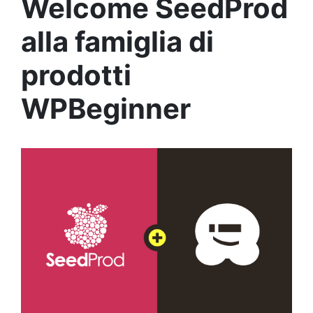
Welcome SeedProd
alla famiglia di
prodotti
WPBeginner